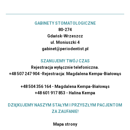
GABINETY STOMATOLOGICZNE
80-274
Gdańsk-Wrzeszcz
ul. Moniuszki 4
gabinet@periodentist.pl
SZANUJEMY TWÓJ CZAS
Rejestracja wyłącznie telefoniczna.
+48 507 247 904 -Rejestracja: Magdalena Kempa-Białowąs
+48 504 356 164 - Magdalena Kempa-Białowąs
+48 601 917 853 - Halina Kempa
DZIĘKUJEMY NASZYM STAŁYM I PRZYSZŁYM PACJENTOM
ZA ZAUFANIE!
Mapa strony