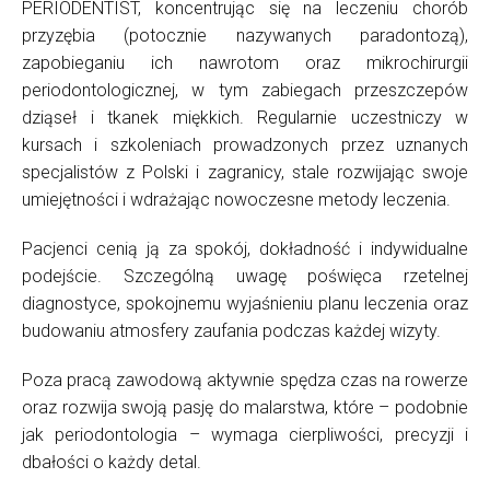
PERIODENTIST, koncentrując się na leczeniu chorób
przyzębia (potocznie nazywanych paradontozą),
zapobieganiu ich nawrotom oraz mikrochirurgii
periodontologicznej, w tym zabiegach przeszczepów
dziąseł i tkanek miękkich. Regularnie uczestniczy w
kursach i szkoleniach prowadzonych przez uznanych
specjalistów z Polski i zagranicy, stale rozwijając swoje
umiejętności i wdrażając nowoczesne metody leczenia.
Pacjenci cenią ją za spokój, dokładność i indywidualne
podejście. Szczególną uwagę poświęca rzetelnej
diagnostyce, spokojnemu wyjaśnieniu planu leczenia oraz
budowaniu atmosfery zaufania podczas każdej wizyty.
Poza pracą zawodową aktywnie spędza czas na rowerze
oraz rozwija swoją pasję do malarstwa, które – podobnie
jak periodontologia – wymaga cierpliwości, precyzji i
dbałości o każdy detal.