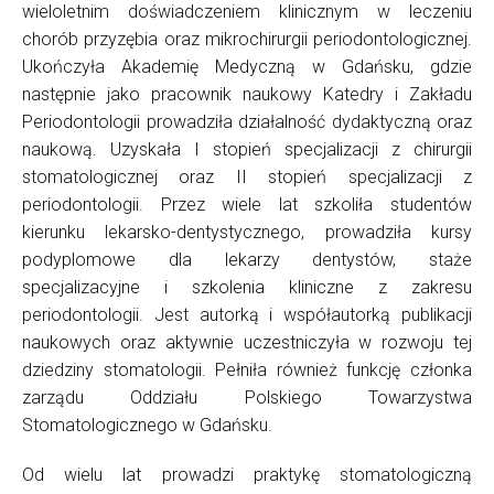
wieloletnim doświadczeniem klinicznym w leczeniu
chorób przyzębia oraz mikrochirurgii periodontologicznej.
Ukończyła Akademię Medyczną w Gdańsku, gdzie
następnie jako pracownik naukowy Katedry i Zakładu
Periodontologii prowadziła działalność dydaktyczną oraz
naukową. Uzyskała I stopień specjalizacji z chirurgii
stomatologicznej oraz II stopień specjalizacji z
periodontologii. Przez wiele lat szkoliła studentów
kierunku lekarsko-dentystycznego, prowadziła kursy
podyplomowe dla lekarzy dentystów, staże
specjalizacyjne i szkolenia kliniczne z zakresu
periodontologii. Jest autorką i współautorką publikacji
naukowych oraz aktywnie uczestniczyła w rozwoju tej
dziedziny stomatologii. Pełniła również funkcję członka
zarządu Oddziału Polskiego Towarzystwa
Stomatologicznego w Gdańsku.
Od wielu lat prowadzi praktykę stomatologiczną