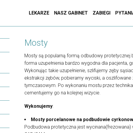
LEKARZE
NASZ GABINET
ZABIEGI
PYTANI
Mosty
Mosty są popularną formą odbudowy protetycznej b
forma uzupełnienia bardzo wygodna dla pacjenta, g
Wykonując takie uzupełnienie, szlifujemy zęby sąsia
ekstrakcji zębów, pobieramy wyciski, a oszlifowan
tymczasowym. Po wykonaniu mostu przez technika,
cementujemy go na kolejnej wizycie.
Wykonujemy
:
Mosty porcelanowe na podbudowie cyrkonow
Podbudowa protetyczna jest wycinana(frezowana) 