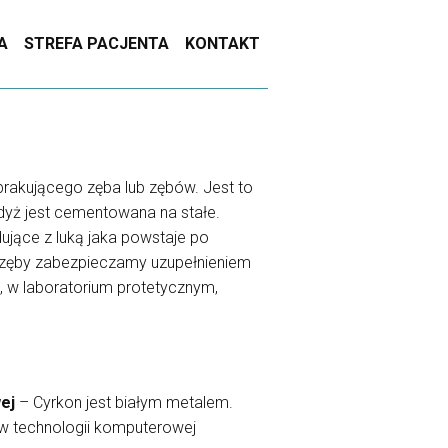
A
STREFA PACJENTA
KONTAKT
rakującego zęba lub zębów. Jest to
dyż jest cementowana na stałe.
dujące z luką jaka powstaje po
e zęby zabezpieczamy uzupełnieniem
 w laboratorium protetycznym,
ej
– Cyrkon jest białym metalem.
w technologii komputerowej