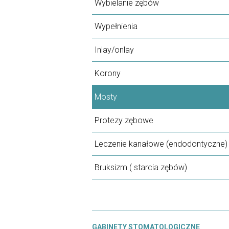
Wybielanie zębów
Wypełnienia
Inlay/onlay
Korony
Mosty
Protezy zębowe
Leczenie kanałowe (endodontyczne)
Bruksizm ( starcia zębów)
GABINETY STOMATOLOGICZNE