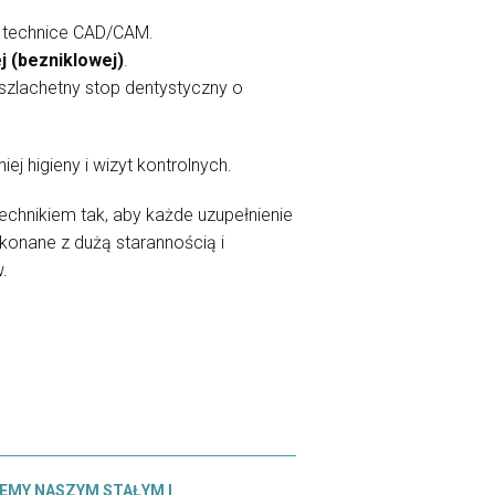
w technice CAD/CAM.
 (bezniklowej)
.
szlachetny stop dentystyczny o
 higieny i wizyt kontrolnych.
echnikiem tak, aby każde uzupełnienie
onane z dużą starannością i
.
EMY NASZYM STAŁYM I